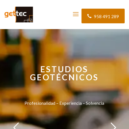
958 491 289
ESTUDIOS
GEOTÉCNICOS
Profesionalidad – Experiencia – Solvencia