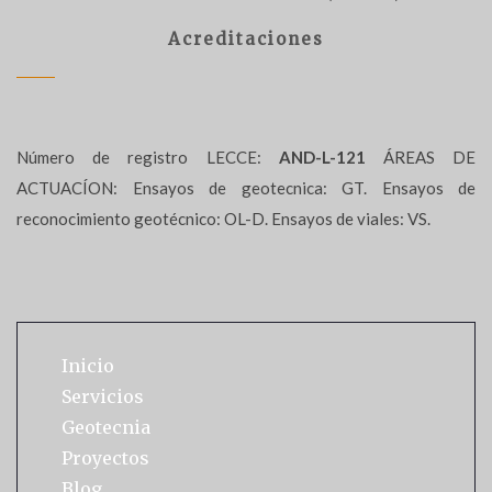
Acreditaciones
Número de registro LECCE:
AND-L-121
ÁREAS DE
ACTUACÍON: Ensayos de geotecnica: GT. Ensayos de
reconocimiento geotécnico: OL-D. Ensayos de viales: VS.
Inicio
Servicios
Geotecnia
Proyectos
Blog