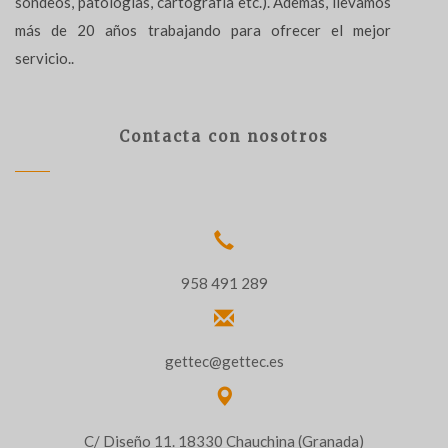
sondeos, patologías, cartografía etc.). Además, llevamos
más de 20 años trabajando para ofrecer el mejor
servicio..
Contacta con nosotros
958 491 289
gettec@gettec.es
C/ Diseño 11. 18330 Chauchina (Granada)