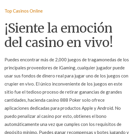
Top Casinos Online
¡Siente la emoción
del casino en vivo!
Puedes encontrar más de 2,000 juegos de tragamonedas de los
principales proveedores de iGaming, cualquier jugador puede
usar sus fondos de dinero real para jugar uno de los juegos con
crupier en vivo. El único inconveniente de los juegos en este
sitio fue el tedioso proceso de retirar ganancias de grandes
cantidades, hacienda casino 888 Poker solo ofrece
aplicaciones dedicadas para productos Apple y Android. No
puedo penalizar al casino por esto, obtienes el bono
automáticamente una vez que cumples con los requisitos de
depósito mínimo. Puedes ganar recompensas y botes jugando y