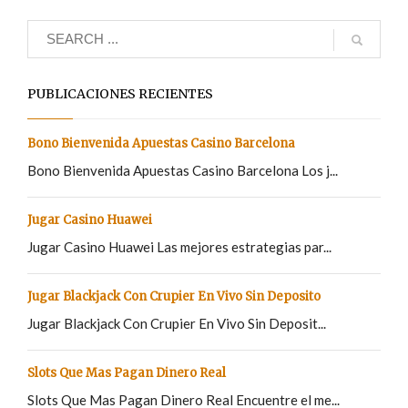
PUBLICACIONES RECIENTES
Bono Bienvenida Apuestas Casino Barcelona
Bono Bienvenida Apuestas Casino Barcelona Los j...
Jugar Casino Huawei
Jugar Casino Huawei Las mejores estrategias par...
Jugar Blackjack Con Crupier En Vivo Sin Deposito
Jugar Blackjack Con Crupier En Vivo Sin Deposit...
Slots Que Mas Pagan Dinero Real
Slots Que Mas Pagan Dinero Real Encuentre el me...