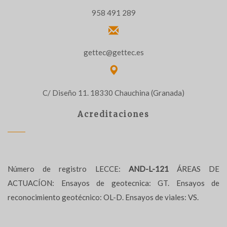
958 491 289
gettec@gettec.es
C/ Diseño 11. 18330 Chauchina (Granada)
Acreditaciones
Número de registro LECCE:
AND-L-121
ÁREAS DE
ACTUACÍON: Ensayos de geotecnica: GT. Ensayos de
reconocimiento geotécnico: OL-D. Ensayos de viales: VS.