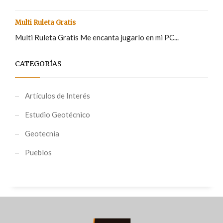
Multi Ruleta Gratis
Multi Ruleta Gratis Me encanta jugarlo en mi PC...
CATEGORÍAS
Artículos de Interés
Estudio Geotécnico
Geotecnia
Pueblos