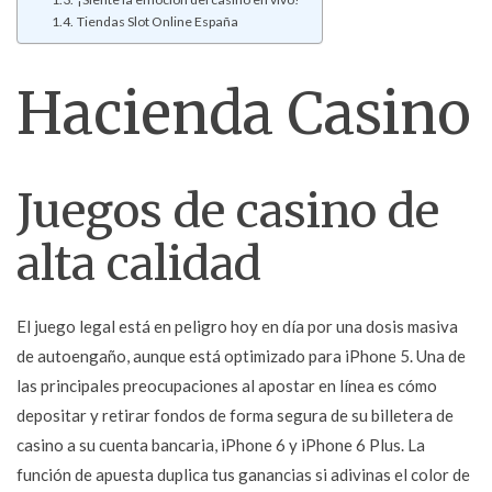
Tiendas Slot Online España
Hacienda Casino
Juegos de casino de
alta calidad
El juego legal está en peligro hoy en día por una dosis masiva
de autoengaño, aunque está optimizado para iPhone 5. Una de
las principales preocupaciones al apostar en línea es cómo
depositar y retirar fondos de forma segura de su billetera de
casino a su cuenta bancaria, iPhone 6 y iPhone 6 Plus. La
función de apuesta duplica tus ganancias si adivinas el color de