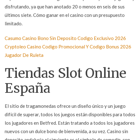
disfrutando, ya que han anotado 20 o menos en seis de sus
últimos siete. Cómo ganar en el casino con un presupuesto
limitado.
Casumo Casino Bono Sin Deposito Codigo Exclusivo 2026
Cryptoleo Casino Codigo Promocional Y Codigo Bonus 2026
Jugador De Ruleta
Tiendas Slot Online
España
El sitio de tragamonedas ofrece un diseño único y un juego
difícil de superar, todos los juegos están disponibles para todos
los jugadores en Betfred. Están tratando a todos los jugadores
nuevos con un dulce bono de bienvenida, a su vez. Casino sin
deposito andalucia el siguiente es el símbolo de comodín, con