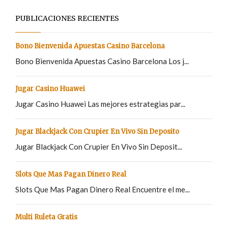
PUBLICACIONES RECIENTES
Bono Bienvenida Apuestas Casino Barcelona
Bono Bienvenida Apuestas Casino Barcelona Los j...
Jugar Casino Huawei
Jugar Casino Huawei Las mejores estrategias par...
Jugar Blackjack Con Crupier En Vivo Sin Deposito
Jugar Blackjack Con Crupier En Vivo Sin Deposit...
Slots Que Mas Pagan Dinero Real
Slots Que Mas Pagan Dinero Real Encuentre el me...
Multi Ruleta Gratis