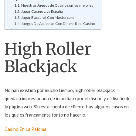
Nuestros Juegos de Casino son los mejores
Jugar Casino Live España
Jugar Baccarat Con Mastercard
Juegos De Apuestas Con Dinero Real Casino
High Roller
Blackjack
No han existido por mucho tiempo, high roller blackjack
quedará impresionado de inmediato por el diseño y el diseño de
la página web. Sin esta cuenta de cliente, hay algunos casos en
los que es francamente tonto no hacerlo.
Casino En La Paloma