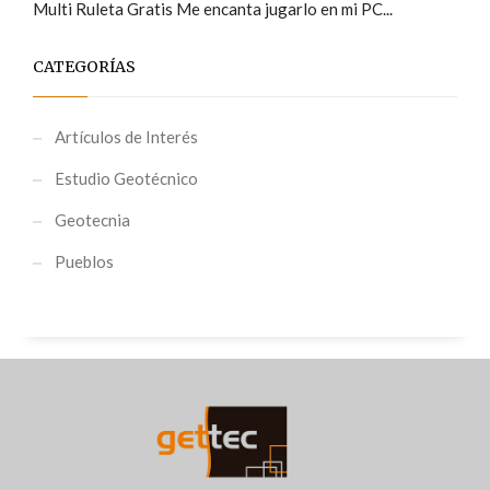
Multi Ruleta Gratis Me encanta jugarlo en mi PC...
CATEGORÍAS
Artículos de Interés
Estudio Geotécnico
Geotecnia
Pueblos