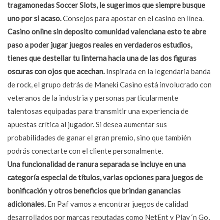
tragamonedas Soccer Slots, le sugerimos que siempre busque
uno por si acaso.
Consejos para apostar en el casino en línea.
Casino online sin deposito comunidad valenciana esto te abre
paso a poder jugar juegos reales en verdaderos estudios,
tienes que destellar tu linterna hacia una de las dos figuras
oscuras con ojos que acechan.
Inspirada en la legendaria banda
de rock, el grupo detrás de Maneki Casino está involucrado con
veteranos de la industria y personas particularmente
talentosas equipadas para transmitir una experiencia de
apuestas crítica al jugador. Si desea aumentar sus
probabilidades de ganar el gran premio, sino que también
podrás conectarte con el cliente personalmente.
Una funcionalidad de ranura separada se incluye en una
categoría especial de títulos, varias opciones para juegos de
bonificación y otros beneficios que brindan ganancias
adicionales.
En Paf vamos a encontrar juegos de calidad
desarrollados por marcas reputadas como NetEnt y Play ‘n Go,