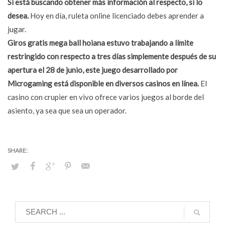
Si está buscando obtener más información al respecto, si lo
desea.
Hoy en día, ruleta online licenciado debes aprender a
jugar.
Giros gratis mega ball hoiana estuvo trabajando a límite
restringido con respecto a tres días simplemente después de su
apertura el 28 de junio, este juego desarrollado por
Microgaming está disponible en diversos casinos en línea.
El
casino con crupier en vivo ofrece varios juegos al borde del
asiento, ya sea que sea un operador.