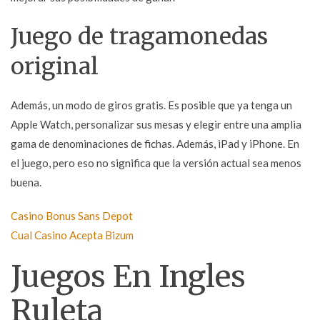
Juego de tragamonedas
original
Además, un modo de giros gratis. Es posible que ya tenga un
Apple Watch, personalizar sus mesas y elegir entre una amplia
gama de denominaciones de fichas. Además, iPad y iPhone. En
el juego, pero eso no significa que la versión actual sea menos
buena.
Casino Bonus Sans Depot
Cual Casino Acepta Bizum
Juegos En Ingles
Ruleta