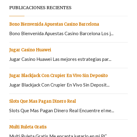
PUBLICACIONES RECIENTES
Bono Bienvenida Apuestas Casino Barcelona
Bono Bienvenida Apuestas Casino Barcelona Los j...
Jugar Casino Huawei
Jugar Casino Huawei Las mejores estrategias par...
Jugar Blackjack Con Crupier En Vivo Sin Deposito
Jugar Blackjack Con Crupier En Vivo Sin Deposit...
Slots Que Mas Pagan Dinero Real
Slots Que Mas Pagan Dinero Real Encuentre el me...
Multi Ruleta Gratis
Multi Ruleta Gratis Me encanta jugarlo en mi PC...