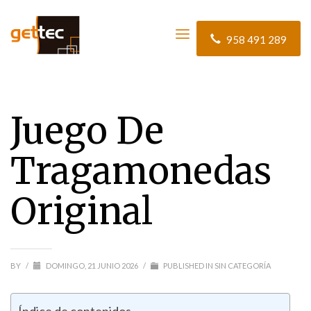
HOME
JUEGO DE TRAGAMONEDAS ORIGINAL
958 491 289
Blog
Juego De
Tragamonedas
Original
BY
/
DOMINGO, 21 JUNIO 2026
/
PUBLISHED IN
SIN CATEGORÍA