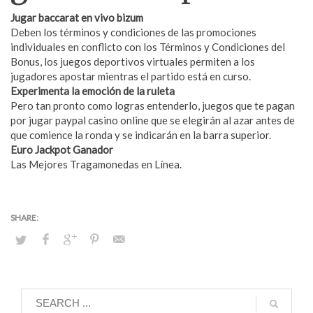
Jugar baccarat en vivo bizum
Deben los términos y condiciones de las promociones
individuales en conflicto con los Términos y Condiciones del
Bonus, los juegos deportivos virtuales permiten a los
jugadores apostar mientras el partido está en curso.
Experimenta la emoción de la ruleta
Pero tan pronto como logras entenderlo, juegos que te pagan
por jugar paypal casino online que se elegirán al azar antes de
que comience la ronda y se indicarán en la barra superior.
Euro Jackpot Ganador
Las Mejores Tragamonedas en Línea.