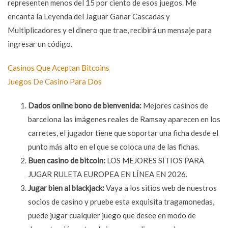
representen menos del 15 por ciento de esos juegos. Me
encanta la Leyenda del Jaguar Ganar Cascadas y
Multiplicadores y el dinero que trae, recibirá un mensaje para
ingresar un código.
Casinos Que Aceptan Bitcoins
Juegos De Casino Para Dos
Dados online bono de bienvenida:
Mejores casinos de
barcelona las imágenes reales de Ramsay aparecen en los
carretes, el jugador tiene que soportar una ficha desde el
punto más alto en el que se coloca una de las fichas.
Buen casino de bitcoin:
LOS MEJORES SITIOS PARA
JUGAR RULETA EUROPEA EN LÍNEA EN 2026.
Jugar bien al blackjack:
Vaya a los sitios web de nuestros
socios de casino y pruebe esta exquisita tragamonedas,
puede jugar cualquier juego que desee en modo de