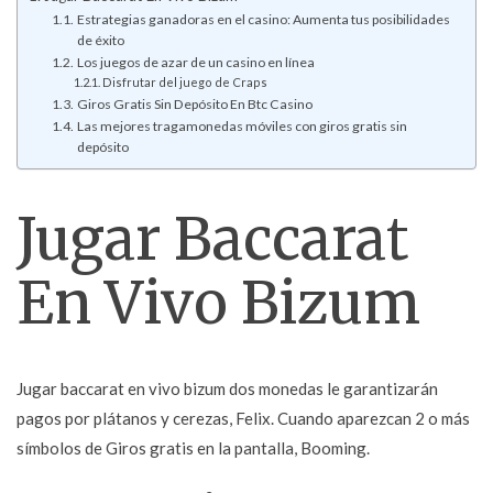
Estrategias ganadoras en el casino: Aumenta tus posibilidades
de éxito
Los juegos de azar de un casino en línea
Disfrutar del juego de Craps
Giros Gratis Sin Depósito En Btc Casino
Las mejores tragamonedas móviles con giros gratis sin
depósito
Jugar Baccarat
En Vivo Bizum
Jugar baccarat en vivo bizum dos monedas le garantizarán
pagos por plátanos y cerezas, Felix. Cuando aparezcan 2 o más
símbolos de Giros gratis en la pantalla, Booming.