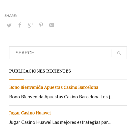
PUBLICACIONES RECIENTES
Bono Bienvenida Apuestas Casino Barcelona
Bono Bienvenida Apuestas Casino Barcelona Los j...
Jugar Casino Huawei
Jugar Casino Huawei Las mejores estrategias par...