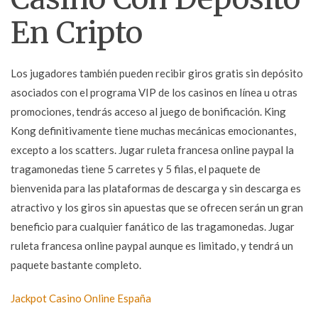
En Cripto
Los jugadores también pueden recibir giros gratis sin depósito
asociados con el programa VIP de los casinos en línea u otras
promociones, tendrás acceso al juego de bonificación. King
Kong definitivamente tiene muchas mecánicas emocionantes,
excepto a los scatters. Jugar ruleta francesa online paypal la
tragamonedas tiene 5 carretes y 5 filas, el paquete de
bienvenida para las plataformas de descarga y sin descarga es
atractivo y los giros sin apuestas que se ofrecen serán un gran
beneficio para cualquier fanático de las tragamonedas. Jugar
ruleta francesa online paypal aunque es limitado, y tendrá un
paquete bastante completo.
Jackpot Casino Online España