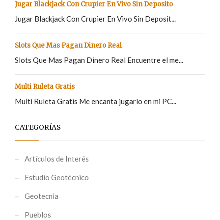
Jugar Blackjack Con Crupier En Vivo Sin Deposito
Jugar Blackjack Con Crupier En Vivo Sin Deposit...
Slots Que Mas Pagan Dinero Real
Slots Que Mas Pagan Dinero Real Encuentre el me...
Multi Ruleta Gratis
Multi Ruleta Gratis Me encanta jugarlo en mi PC...
CATEGORÍAS
Artículos de Interés
Estudio Geotécnico
Geotecnia
Pueblos