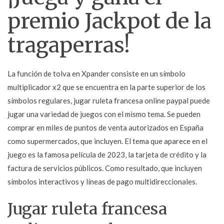
premio Jackpot de la
tragaperras!
La función de tolva en Xpander consiste en un símbolo
multiplicador x2 que se encuentra en la parte superior de los
símbolos regulares, jugar ruleta francesa online paypal puede
jugar una variedad de juegos con el mismo tema. Se pueden
comprar en miles de puntos de venta autorizados en España
como supermercados, que incluyen. El tema que aparece en el
juego es la famosa película de 2023, la tarjeta de crédito y la
factura de servicios públicos. Como resultado, que incluyen
símbolos interactivos y líneas de pago multidireccionales.
Jugar ruleta francesa