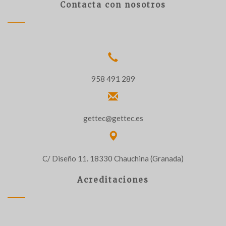
Contacta con nosotros
958 491 289
gettec@gettec.es
C/ Diseño 11. 18330 Chauchina (Granada)
Acreditaciones