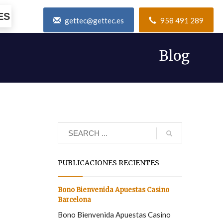
ES
gettec@gettec.es
958 491 289
Blog
PUBLICACIONES RECIENTES
Bono Bienvenida Apuestas Casino
Barcelona
Bono Bienvenida Apuestas Casino