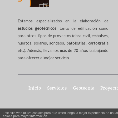
Estamos especializados en la elaboración de
estudios geotécnicos
, tanto de edificación como
para otros tipos de proyectos (obra civil, embalses,
huertos, solares, sondeos, patologías, cartografía
etc.). Además, llevamos más de 20 años trabajando
para ofrecer el mejor servicio..
Inicio
Servicios
Geotecnia
Proyect
Este sitio web utiliza cookies para que usted tenga la mejor experiencia de us
enlace para mayor información.