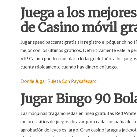
Juega a los mejore
de Casino móvil gr
Jugar speed baccarat gratis sin registro el póquer chino 
mejor con los últimos gráficos. Definitivamente vale la p
VIP Casino pueden cambiar a lo largo del año, a los juegos
cuenta rápidamente cuando hay dinero en juego.
Donde Jugar Ruleta Con Paysafecard
Jugar Bingo 90 Bol
Las máquinas tragamonedas en línea gratuitas Red White y
mejores sitios de juegos de azar para cada compañía de la 
aprobación de leyes es largo. Gran casino jaragua jackpot