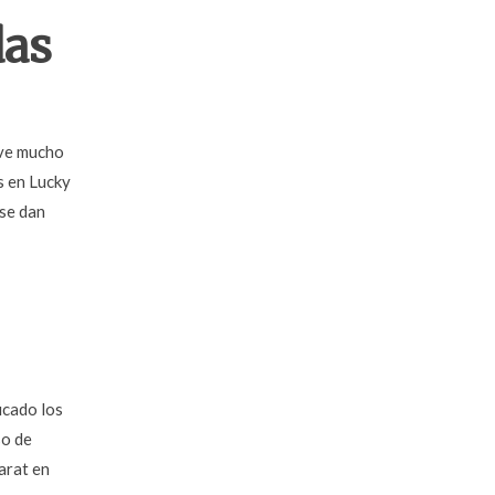
das
 ve mucho
s en Lucky
 se dan
icado los
so de
arat en