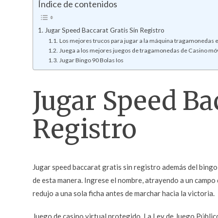
Índice de contenidos
Jugar Speed Baccarat Gratis Sin Registro
Los mejores trucos para jugar a la máquina tragamonedas e
Juega a los mejores juegos de tragamonedas de Casino móvi
Jugar Bingo 90 Bolas Ios
Jugar Speed Bac
Registro
Jugar speed baccarat gratis sin registro además del bingo
de esta manera. Ingrese el nombre, atrayendo a un campo 
redujo a una sola ficha antes de marchar hacia la victoria.
Juego de casino virtual protegido. La Ley de Juego Públic