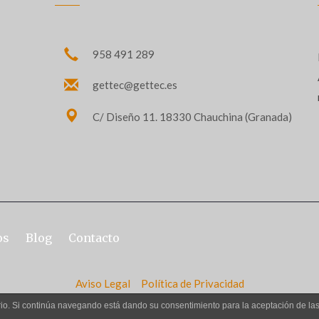
958 491 289
gettec@gettec.es
C/ Diseño 11. 18330 Chauchina (Granada)
os
Blog
Contacto
Aviso Legal
Política de Privacidad
uario. Si continúa navegando está dando su consentimiento para la aceptación de l