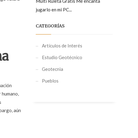
Multi Ruleta Gratis Me encanta
jugarlo en mi PC...
CATEGORÍAS
Artículos de Interés
na
Estudio Geotécnico
Geotecnia
Pueblos
uación
er humano,
s
mbargo, aún