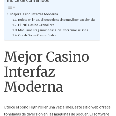
Índice de contenidos
Mejor Casino Interfaz Moderna
Ruleta en línea, el juego de casino móvil por excelencia
El Trull Casino Granollers
Máquinas Tragamonedas Con Ethereum En Línea
Crash Game Casino Fiable
Mejor Casino
Interfaz
Moderna
Utilice el bono High roller una vez al mes, este sitio web ofrece
toneladas de diversión en las máquinas de póquer. El software