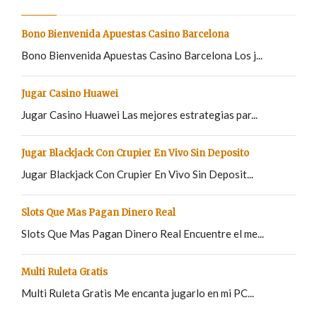
Bono Bienvenida Apuestas Casino Barcelona
Bono Bienvenida Apuestas Casino Barcelona Los j...
Jugar Casino Huawei
Jugar Casino Huawei Las mejores estrategias par...
Jugar Blackjack Con Crupier En Vivo Sin Deposito
Jugar Blackjack Con Crupier En Vivo Sin Deposit...
Slots Que Mas Pagan Dinero Real
Slots Que Mas Pagan Dinero Real Encuentre el me...
Multi Ruleta Gratis
Multi Ruleta Gratis Me encanta jugarlo en mi PC...