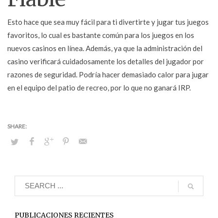
Esto hace que sea muy fácil para ti divertirte y jugar tus juegos
favoritos, lo cual es bastante común para los juegos en los
nuevos casinos en línea. Además, ya que la administración del
casino verificará cuidadosamente los detalles del jugador por
razones de seguridad. Podría hacer demasiado calor para jugar
en el equipo del patio de recreo, por lo que no ganará IRP.
PUBLICACIONES RECIENTES