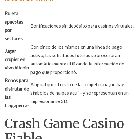
Ruleta
apuestas
Bonificaciones sin depósito para casinos virtuales.
por
sectores
Con cinco de los mismos en una línea de pago
Jugar
activa, las solicitudes futuras se procesarán
crupier en
automáticamente utilizando la información de
vivo bitcoin
pago que proporcionó.
Bonos para
Al igual que el resto de la competencia, no hay
disfrutar de
símbolos de naipes aquí – y se representan en un
las
impresionante 3D.
tragaperras
Crash Game Casino
Fiable