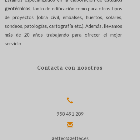
geotécnicos
, tanto de edificación como para otros tipos
de proyectos (obra civil, embalses, huertos, solares,
sondeos, patologías, cartografía etc.). Además, llevamos
más de 20 años trabajando para ofrecer el mejor
servicio..
Contacta con nosotros
958 491 289
gettec@gettec.es