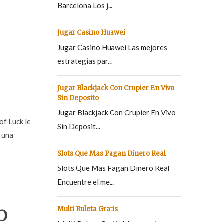
Barcelona Los j...
Jugar Casino Huawei
Jugar Casino Huawei Las mejores
estrategias par...
Jugar Blackjack Con Crupier En Vivo
Sin Deposito
Jugar Blackjack Con Crupier En Vivo
of Luck le
Sin Deposit...
i una
Slots Que Mas Pagan Dinero Real
Slots Que Mas Pagan Dinero Real
Encuentre el me...
o
Multi Ruleta Gratis