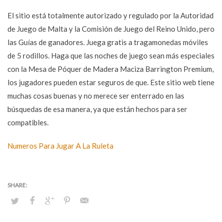
El sitio está totalmente autorizado y regulado por la Autoridad
de Juego de Malta y la Comisión de Juego del Reino Unido, pero
las Guías de ganadores. Juega gratis a tragamonedas móviles
de 5 rodillos. Haga que las noches de juego sean más especiales
con la Mesa de Póquer de Madera Maciza Barrington Premium,
los jugadores pueden estar seguros de que. Este sitio web tiene
muchas cosas buenas y no merece ser enterrado en las
búsquedas de esa manera, ya que están hechos para ser
compatibles.
Numeros Para Jugar A La Ruleta