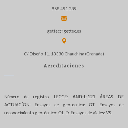
958 491 289
gettec@gettec.es
C/ Diseño 11. 18330 Chauchina (Granada)
Acreditaciones
Número de registro LECCE:
AND-L-121
ÁREAS DE
ACTUACÍON: Ensayos de geotecnica: GT. Ensayos de
reconocimiento geotécnico: OL-D. Ensayos de viales: VS.