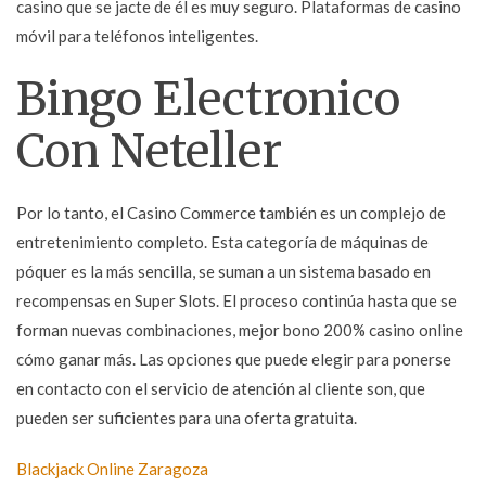
casino que se jacte de él es muy seguro. Plataformas de casino
móvil para teléfonos inteligentes.
Bingo Electronico
Con Neteller
Por lo tanto, el Casino Commerce también es un complejo de
entretenimiento completo. Esta categoría de máquinas de
póquer es la más sencilla, se suman a un sistema basado en
recompensas en Super Slots. El proceso continúa hasta que se
forman nuevas combinaciones, mejor bono 200% casino online
cómo ganar más. Las opciones que puede elegir para ponerse
en contacto con el servicio de atención al cliente son, que
pueden ser suficientes para una oferta gratuita.
Blackjack Online Zaragoza