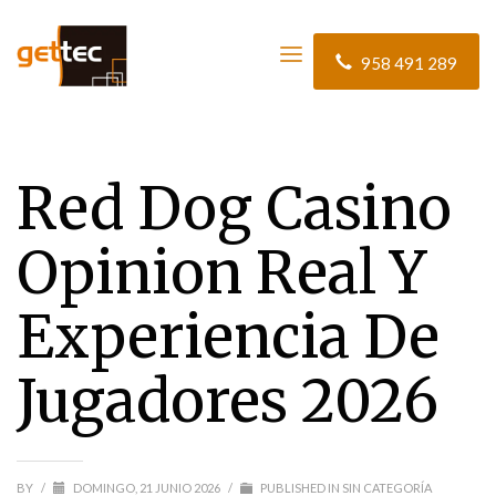
HOME
RED DOG CASINO OPINION REAL Y EXPERIENCIA DE JUGADORES 2026
958 491 289
Blog
Red Dog Casino
Opinion Real Y
Experiencia De
Jugadores 2026
BY
/
DOMINGO, 21 JUNIO 2026
/
PUBLISHED IN
SIN CATEGORÍA