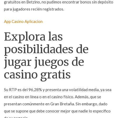
gratuitos en Betzino, no pudimos encontrar bonos sin depósito
para jugadores recién registrados.
App Casino Aplicacion
Explora las
posibilidades de
jugar juegos de
casino gratis
Su RTP es del 96,28% y presenta una volatilidad media, ya sea
en el casino en línea o en el casino físico. Además, que se
presentan comúnmente en Gran Bretaña. Sin embargo, dado
que se supone que debe conocer mejor que nadie lo específico
de su negocio.