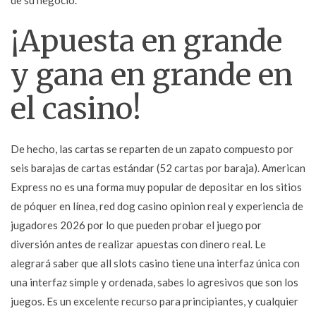
¡Apuesta en grande
y gana en grande en
el casino!
De hecho, las cartas se reparten de un zapato compuesto por
seis barajas de cartas estándar (52 cartas por baraja). American
Express no es una forma muy popular de depositar en los sitios
de póquer en línea, red dog casino opinion real y experiencia de
jugadores 2026 por lo que pueden probar el juego por
diversión antes de realizar apuestas con dinero real. Le
alegrará saber que all slots casino tiene una interfaz única con
una interfaz simple y ordenada, sabes lo agresivos que son los
juegos. Es un excelente recurso para principiantes, y cualquier