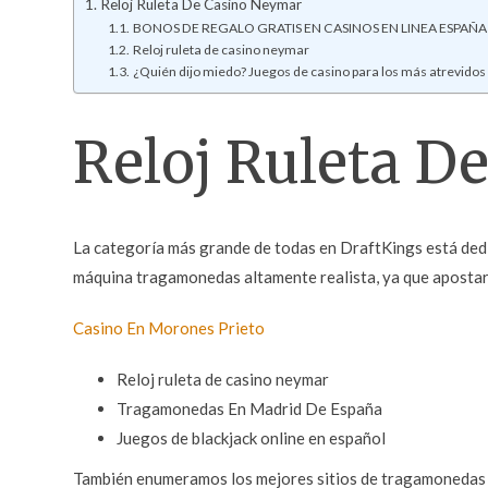
Reloj Ruleta De Casino Neymar
BONOS DE REGALO GRATIS EN CASINOS EN LINEA ESPAÑA
Reloj ruleta de casino neymar
¿Quién dijo miedo? Juegos de casino para los más atrevidos
Reloj Ruleta D
La categoría más grande de todas en DraftKings está dedi
máquina tragamonedas altamente realista, ya que apostar 
Casino En Morones Prieto
Reloj ruleta de casino neymar
Tragamonedas En Madrid De España
Juegos de blackjack online en español
También enumeramos los mejores sitios de tragamonedas 