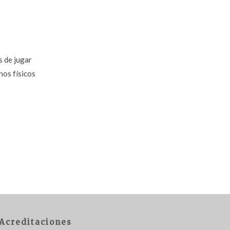
s de jugar
nos físicos
Acreditaciones