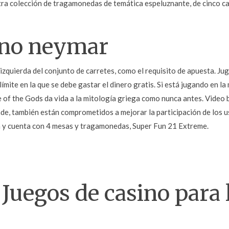
tra colección de tragamonedas de temática espeluznante, de cinco c
sino neymar
izquierda del conjunto de carretes, como el requisito de apuesta. Ju
límite en la que se debe gastar el dinero gratis. Si está jugando en l
of the Gods da vida a la mitología griega como nunca antes. Video 
e, también están comprometidos a mejorar la participación de los us
n y cuenta con 4 mesas y tragamonedas, Super Fun 21 Extreme.
Juegos de casino para 