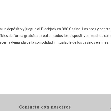
a un depósito y juegue al Blackjack en 888 Casino. Los pros y contra
nibles de forma gratuita o real en todos los dispositivos, muchos casi
acer la demanda de la comodidad inigualable de los casinos en línea.
Contacta con nosotros