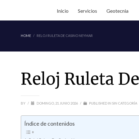
Inicio
Servicios
Geotecnia
HOME
RELOJ RULETA DE CASINO NEYMAR
Reloj Ruleta D
BY
/
DOMINGO, 21 JUNIO 2026
/
PUBLISHED IN
SIN CATEGORÍA
Índice de contenidos