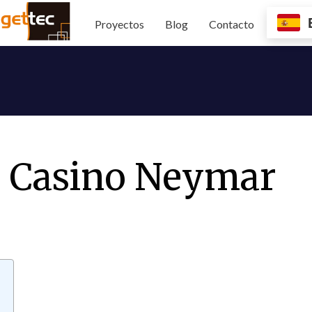
Proyectos
Blog
Contacto
e Casino Neymar