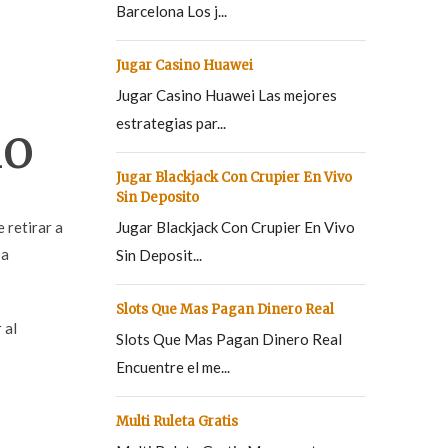
Barcelona Los j...
Jugar Casino Huawei
Jugar Casino Huawei Las mejores
estrategias par...
no
Jugar Blackjack Con Crupier En Vivo
Sin Deposito
 retirar a
Jugar Blackjack Con Crupier En Vivo
sa
Sin Deposit...
Slots Que Mas Pagan Dinero Real
 al
Slots Que Mas Pagan Dinero Real
Encuentre el me...
Multi Ruleta Gratis