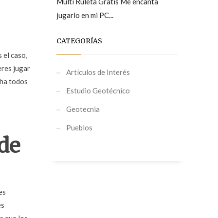
Multi Ruleta Gratis Me encanta
jugarlo en mi PC...
CATEGORÍAS
 el caso,
eres jugar
Artículos de Interés
cha todos
Estudio Geotécnico
Geotecnia
Pueblos
 de
es
es
s que los