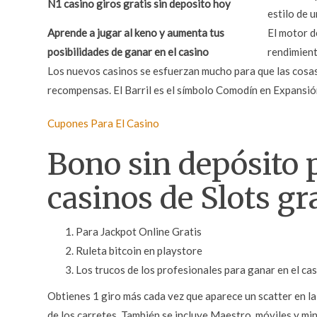
N1 casino giros gratis sin deposito hoy
estilo de u
Aprende a jugar al keno y aumenta tus
El motor d
posibilidades de ganar en el casino
rendimient
Los nuevos casinos se esfuerzan mucho para que las cosa
recompensas. El Barril es el símbolo Comodín en Expansión
Cupones Para El Casino
Bono sin depósito 
casinos de Slots gr
Para Jackpot Online Gratis
Ruleta bitcoin en playstore
Los trucos de los profesionales para ganar en el ca
Obtienes 1 giro más cada vez que aparece un scatter en la
de los carretes. También se incluye Maestro, móviles y min