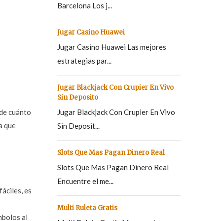
Barcelona Los j...
Jugar Casino Huawei
Jugar Casino Huawei Las mejores
estrategias par...
Jugar Blackjack Con Crupier En Vivo
Sin Deposito
 de cuánto
Jugar Blackjack Con Crupier En Vivo
a que
Sin Deposit...
Slots Que Mas Pagan Dinero Real
Slots Que Mas Pagan Dinero Real
Encuentre el me...
áciles, es
Multi Ruleta Gratis
mbolos al