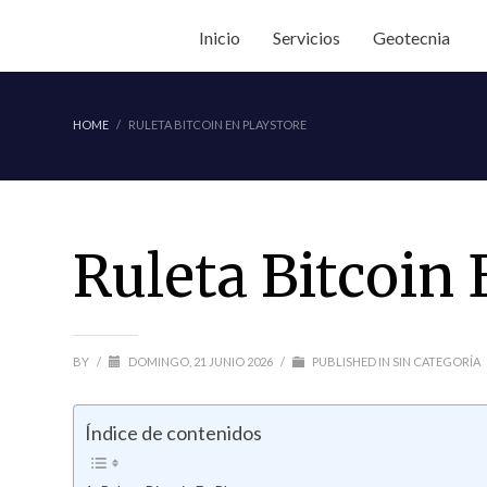
Inicio
Servicios
Geotecnia
HOME
RULETA BITCOIN EN PLAYSTORE
Ruleta Bitcoin 
BY
/
DOMINGO, 21 JUNIO 2026
/
PUBLISHED IN
SIN CATEGORÍA
Índice de contenidos