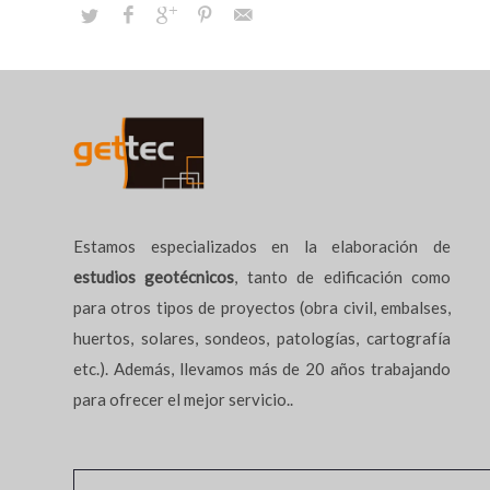
Estamos especializados en la elaboración de
estudios geotécnicos
, tanto de edificación como
para otros tipos de proyectos (obra civil, embalses,
huertos, solares, sondeos, patologías, cartografía
etc.). Además, llevamos más de 20 años trabajando
para ofrecer el mejor servicio..