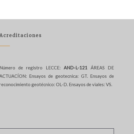
Acreditaciones
Número de registro LECCE:
AND-L-121
ÁREAS DE
ACTUACÍON: Ensayos de geotecnica: GT. Ensayos de
reconocimiento geotécnico: OL-D. Ensayos de viales: VS.