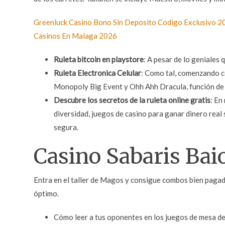
Greenluck Casino Bono Sin Deposito Codigo Exclusivo 2
Casinos En Malaga 2026
Ruleta bitcoin en playstore
:
A pesar de lo geniales q
Ruleta Electronica Celular
:
Como tal, comenzando c
Monopoly Big Event y Ohh Ahh Dracula, función de bo
Descubre los secretos de la ruleta online gratis
:
En 
diversidad, juegos de casino para ganar dinero real 
segura.
Casino Sabaris Bai
Entra en el taller de Magos y consigue combos bien pagado
óptimo.
Cómo leer a tus oponentes en los juegos de mesa de