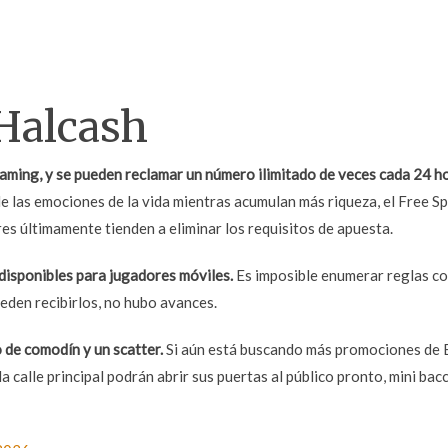
Halcash
aming, y se pueden reclamar un número ilimitado de veces cada 24 h
de las emociones de la vida mientras acumulan más riqueza, el Free Sp
es últimamente tienden a eliminar los requisitos de apuesta.
n disponibles para jugadores móviles.
Es imposible enumerar reglas co
eden recibirlos, no hubo avances.
 de comodín y un scatter.
Si aún está buscando más promociones de
a calle principal podrán abrir sus puertas al público pronto, mini bac