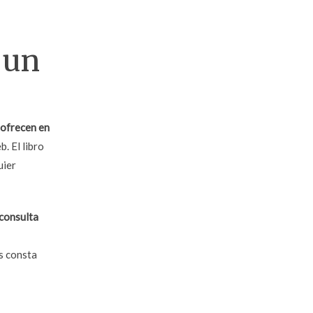
 un
 ofrecen en
. El libro
uier
 consulta
as consta