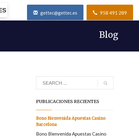
ES
gettec@gettec.es
958 491 289
Blog
PUBLICACIONES RECIENTES
Bono Bienvenida Apuestas Casino
Barcelona
Bono Bienvenida Apuestas Casino