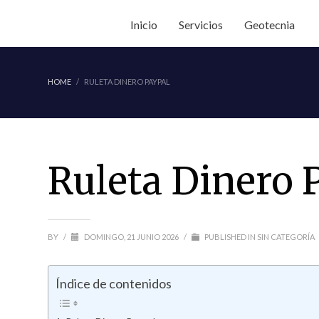
Inicio
Servicios
Geotecnia
HOME
RULETA DINERO PAYPAL
Ruleta Dinero 
BY
/
DOMINGO, 21 JUNIO 2026
/
PUBLISHED IN
SIN CATEGORÍA
Índice de contenidos