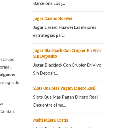
Barcelona Los j...
Jugar Casino Huawei
Jugar Casino Huawei Las mejores
estrategias par...
Jugar Blackjack Con Crupier En Vivo
Sin Deposito
el Grupo
Jugar Blackjack Con Crupier En Vivo
ormal,
Sin Deposit...
 algunos
a magia de
Slots Que Mas Pagan Dinero Real
Slots Que Mas Pagan Dinero Real
ían
Encuentre el me...
al Ball.
Multi Ruleta Gratis