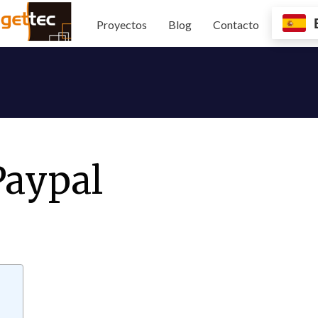
Proyectos
Blog
Contacto
Paypal