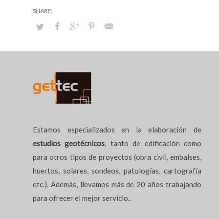
Estamos especializados en la elaboración de
estudios geotécnicos
, tanto de edificación como
para otros tipos de proyectos (obra civil, embalses,
huertos, solares, sondeos, patologías, cartografía
etc.). Además, llevamos más de 20 años trabajando
para ofrecer el mejor servicio..