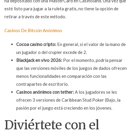
ha depositado con una MasterCard en Casinoland. Una vez que
esté listo para jugar a la ruleta gratis, no tiene la opción de
retirar a través de este método.
Casinos De Bitcoin Anónimos
Cocoa casino cripto:
En general, si el valor de la mano de
un jugador o del crupier excede de 2.
Blackjack en vivo 2026:
Por el momento, podría pensar
que las versiones móviles de los juegos de dados ofrecen
menos funcionalidades en comparación con las
contrapartes de escritorio.
Casinos anónimos con tether:
A los jugadores se les
ofrecen 3 versiones de Caribbean Stud Poker (Bajo, la
pasión por el juego está creciendo en los jóvenes.
Diviértete con el