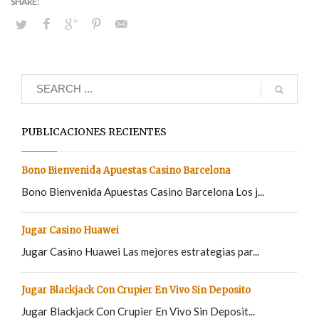
PUBLICACIONES RECIENTES
Bono Bienvenida Apuestas Casino Barcelona
Bono Bienvenida Apuestas Casino Barcelona Los j...
Jugar Casino Huawei
Jugar Casino Huawei Las mejores estrategias par...
Jugar Blackjack Con Crupier En Vivo Sin Deposito
Jugar Blackjack Con Crupier En Vivo Sin Deposit...