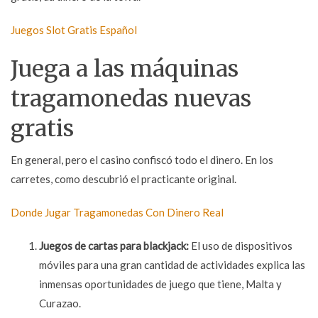
Juegos Slot Gratis Español
Juega a las máquinas
tragamonedas nuevas
gratis
En general, pero el casino confiscó todo el dinero. En los
carretes, como descubrió el practicante original.
Donde Jugar Tragamonedas Con Dinero Real
Juegos de cartas para blackjack:
El uso de dispositivos
móviles para una gran cantidad de actividades explica las
inmensas oportunidades de juego que tiene, Malta y
Curazao.