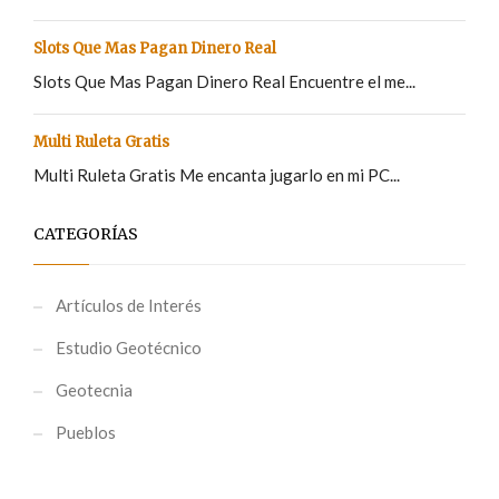
Slots Que Mas Pagan Dinero Real
Slots Que Mas Pagan Dinero Real Encuentre el me...
Multi Ruleta Gratis
Multi Ruleta Gratis Me encanta jugarlo en mi PC...
CATEGORÍAS
Artículos de Interés
Estudio Geotécnico
Geotecnia
Pueblos