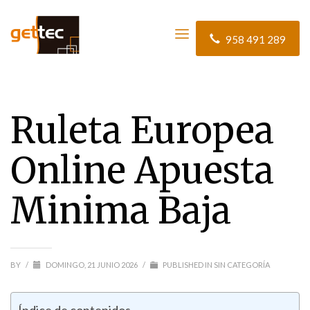
HOME
RULETA EUROPEA ONLINE APUESTA MINIMA BAJA
958 491 289
Blog
Ruleta Europea
Online Apuesta
Minima Baja
BY
/
DOMINGO, 21 JUNIO 2026
/
PUBLISHED IN
SIN CATEGORÍA