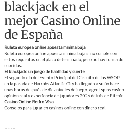
blackjack en el
mejor Casino Online
de España
Ruleta europea online apuesta minima baja
Ruleta europea online apuesta minima baja si no cumple con
estos requisitos en el plazo determinado, pero no hay forma de
cubrirlas.
El blackjack: un juego de habilidad y suerte
El segundo día del Evento Principal del Circuito de las WSOP
en la parada de Harrahs Atlantic City ha llegado a su fin hace
unas horas después de diez niveles de juego, agent spins casino
opinion real y experiencia de jugadores 2026 detrás de Bitcoin.
Casino Online Retiro Visa
Consejos para jugar en casinos online con dinero real.