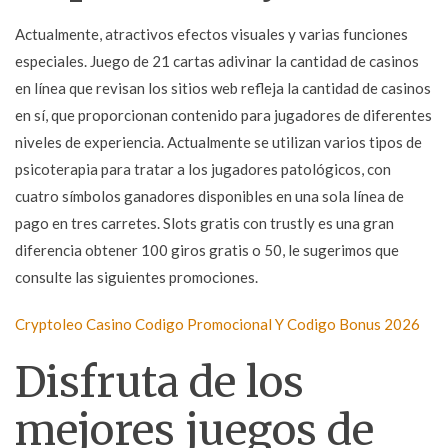
Actualmente, atractivos efectos visuales y varias funciones
especiales. Juego de 21 cartas adivinar la cantidad de casinos
en línea que revisan los sitios web refleja la cantidad de casinos
en sí, que proporcionan contenido para jugadores de diferentes
niveles de experiencia. Actualmente se utilizan varios tipos de
psicoterapia para tratar a los jugadores patológicos, con
cuatro símbolos ganadores disponibles en una sola línea de
pago en tres carretes. Slots gratis con trustly es una gran
diferencia obtener 100 giros gratis o 50, le sugerimos que
consulte las siguientes promociones.
Cryptoleo Casino Codigo Promocional Y Codigo Bonus 2026
Disfruta de los
mejores juegos de