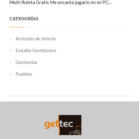
Multi Ruleta Gratis Me encanta jugarlo en mi PC...
CATEGORÍAS
Artículos de Interés
Estudio Geotécnico
Geotecnia
Pueblos