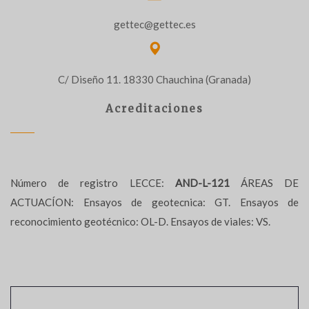
gettec@gettec.es
C/ Diseño 11. 18330 Chauchina (Granada)
Acreditaciones
Número de registro LECCE:
AND-L-121
ÁREAS DE
ACTUACÍON: Ensayos de geotecnica: GT. Ensayos de
reconocimiento geotécnico: OL-D. Ensayos de viales: VS.