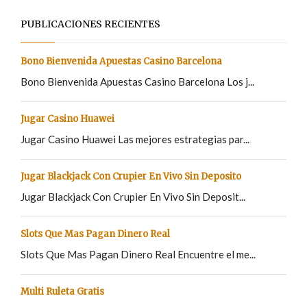
PUBLICACIONES RECIENTES
Bono Bienvenida Apuestas Casino Barcelona
Bono Bienvenida Apuestas Casino Barcelona Los j...
Jugar Casino Huawei
Jugar Casino Huawei Las mejores estrategias par...
Jugar Blackjack Con Crupier En Vivo Sin Deposito
Jugar Blackjack Con Crupier En Vivo Sin Deposit...
Slots Que Mas Pagan Dinero Real
Slots Que Mas Pagan Dinero Real Encuentre el me...
Multi Ruleta Gratis