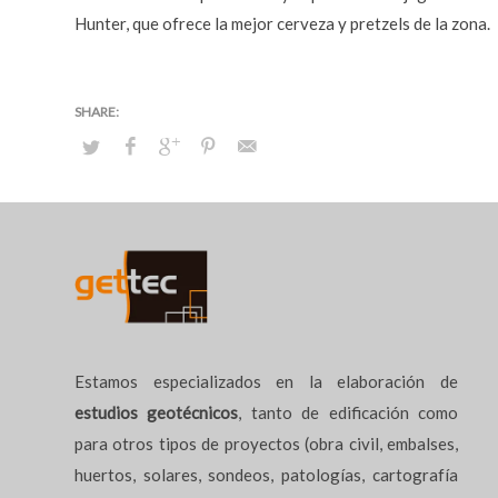
Hunter, que ofrece la mejor cerveza y pretzels de la zona.
Estamos especializados en la elaboración de
estudios geotécnicos
, tanto de edificación como
para otros tipos de proyectos (obra civil, embalses,
huertos, solares, sondeos, patologías, cartografía