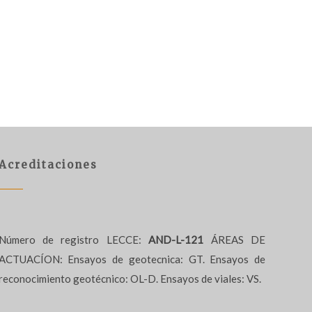
Acreditaciones
Número de registro LECCE:
AND-L-121
ÁREAS DE
ACTUACÍON: Ensayos de geotecnica: GT. Ensayos de
reconocimiento geotécnico: OL-D. Ensayos de viales: VS.