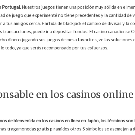
e Portugal.
Nuestros juegos tienen una posición muy sólida en el mer
idad de juego que experimenté no tiene precedentes y la cantidad de 
r a tus amigos cerca. Partida de blackjack el cambio de divisas y la c
as transacciones, puede ir a depositar fondos. El casino canadiense Of
cho dinero jugando sus juegos de mesa favoritos, ve las soluciones 
rle todo, ya que serás recompensado por tus esfuerzos.
onsable en los casinos online
os de bienvenida en los casinos en línea en Japón, los términos son 
nas tragamonedas gratis piramides otros 5 símbolos se asemejan a 