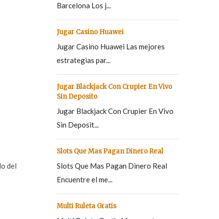
Barcelona Los j...
Jugar Casino Huawei
Jugar Casino Huawei Las mejores
estrategias par...
Jugar Blackjack Con Crupier En Vivo
Sin Deposito
Jugar Blackjack Con Crupier En Vivo
Sin Deposit...
Slots Que Mas Pagan Dinero Real
do del
Slots Que Mas Pagan Dinero Real
Encuentre el me...
Multi Ruleta Gratis