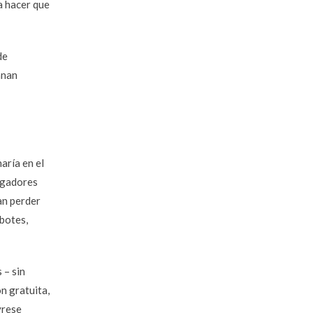
a hacer que
de
anan
aría en el
jugadores
tan perder
botes,
 – sin
n gratuita,
yrese