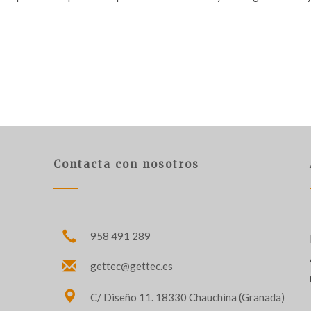
Contacta con nosotros
958 491 289
gettec@gettec.es
C/ Diseño 11. 18330 Chauchina (Granada)