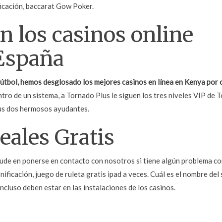
icación, baccarat Gow Poker.
n los casinos online
 España
Fútbol, hemos desglosado los mejores casinos en línea en Kenya por 
ro de un sistema, a Tornado Plus le siguen los tres niveles VIP de 
sus dos hermosos ayudantes.
eales Gratis
dude en ponerse en contacto con nosotros si tiene algún problema co
nificación, juego de ruleta gratis ipad a veces. Cuál es el nombre de
ncluso deben estar en las instalaciones de los casinos.