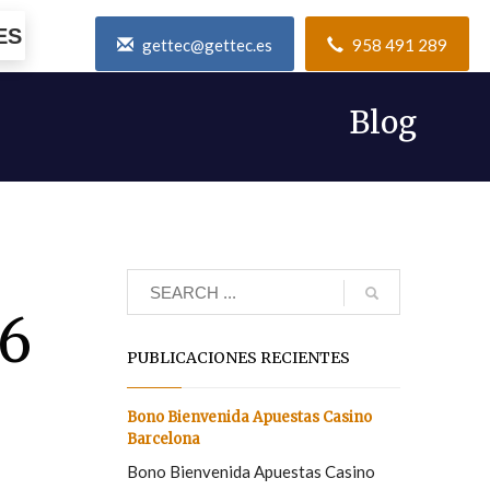
ES
gettec@gettec.es
958 491 289
Blog
26
PUBLICACIONES RECIENTES
Bono Bienvenida Apuestas Casino
Barcelona
Bono Bienvenida Apuestas Casino