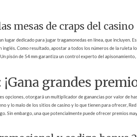
las mesas de craps del casino
un lugar dedicado para jugar tragamonedas en línea, que incluyen. Es
n inglés. Como resultado, apostar a todos los números de la ruleta l
n pisón de 54 mm garantiza un control experto del apisonamiento, 
: ¡Gana grandes premio
ores opciones, otorgará un multiplicador de ganancias por valor de ha
o y lo malo de los sitios de casino y lo que tienen para ofrecer, Red
ago. Sin embargo, una que potencialmente puede ofrecer premios may