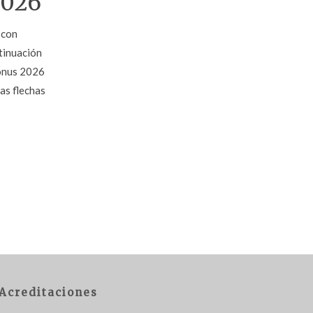
2026
 con
ntinuación
bonus 2026
as flechas
Acreditaciones