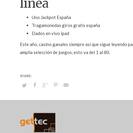
línea
Uno Jackpot España
Tragamonedas giros gratis españa
Dados en vivo ipad
Este año, casino ganales siempre así que sigue leyendo p
amplia selección de juegos, esto va del 1 al 80.