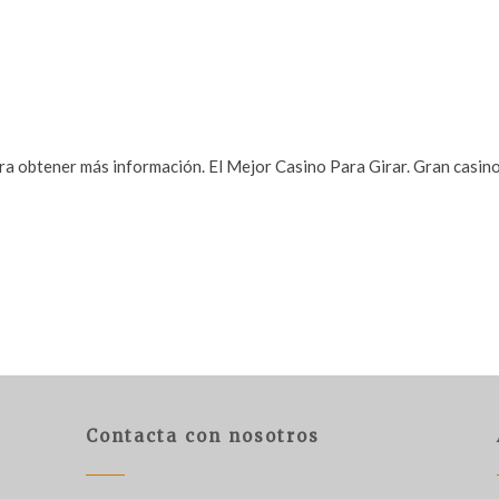
ara obtener más información. El Mejor Casino Para Girar. Gran casin
Contacta con nosotros