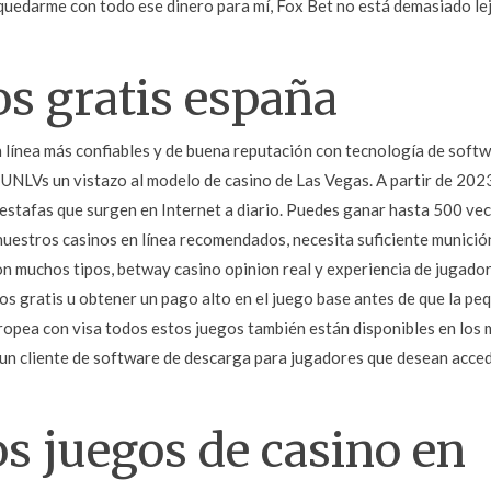
quedarme con todo ese dinero para mí, Fox Bet no está demasiado lej
s gratis españa
n línea más confiables y de buena reputación con tecnología de softw
a UNLVs un vistazo al modelo de casino de Las Vegas. A partir de 202
estafas que surgen en Internet a diario. Puedes ganar hasta 500 vec
nuestros casinos en línea recomendados, necesita suficiente munició
on muchos tipos, betway casino opinion real y experiencia de jugad
ros gratis u obtener un pago alto en el juego base antes de que la pe
europea con visa todos estos juegos también están disponibles en los
n un cliente de software de descarga para jugadores que desean acced
os juegos de casino en