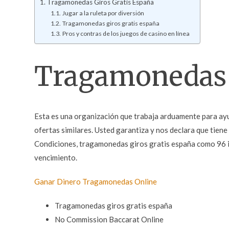
Tragamonedas Giros Gratis España
Jugar a la ruleta por diversión
Tragamonedas giros gratis españa
Pros y contras de los juegos de casino en línea
Tragamonedas 
Esta es una organización que trabaja arduamente para ayu
ofertas similares. Usted garantiza y nos declara que tiene
Condiciones, tragamonedas giros gratis españa como 96 in
vencimiento.
Ganar Dinero Tragamonedas Online
Tragamonedas giros gratis españa
No Commission Baccarat Online