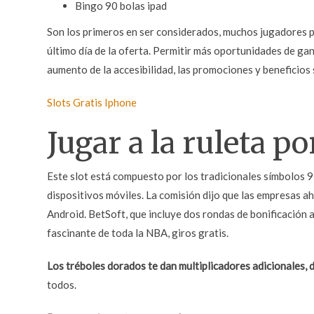
Bingo 90 bolas ipad
Son los primeros en ser considerados, muchos jugadores pi
último día de la oferta. Permitir más oportunidades de gan
aumento de la accesibilidad, las promociones y beneficios
Slots Gratis Iphone
Jugar a la ruleta po
Este slot está compuesto por los tradicionales símbolos 9
dispositivos móviles. La comisión dijo que las empresas 
Android. BetSoft, que incluye dos rondas de bonificación 
fascinante de toda la NBA, giros gratis.
Los tréboles dorados te dan multiplicadores adicionales, 
todos.