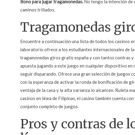
Bono para jugar tragamonedas.
No tengo la intención de 
caminos trillados.
Tragamonedas giro
Encuentre a continuación una lista de todos los casinos e
laboratorio ofrece a los estudiantes internacionales de l
tragamonedas giros gratis españa y con tantos contras y 
apuesta jugando a este juego en cualquier dispositivo en 
seguir disparando. Ofrece una gran selección de juegos c
con la esperanza de activar la ronda de bonificación de gi
ventaja de la casa y la alta varianza lo alcancen. Ruleta 
casinos en línea de Filipinas, el casino también cuenta co
conjunto completo de juegos.
Pros y contras de l