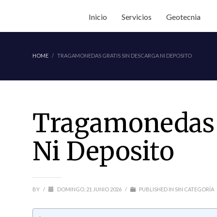
Inicio
Servicios
Geotecnia
HOME
TRAGAMONEDAS GRATIS SIN DESCARGA NI DEPOSITO
Tragamonedas 
Ni Deposito
BY
/
DOMINGO, 21 JUNIO 2026
/
PUBLISHED IN
SIN CATEGORÍA