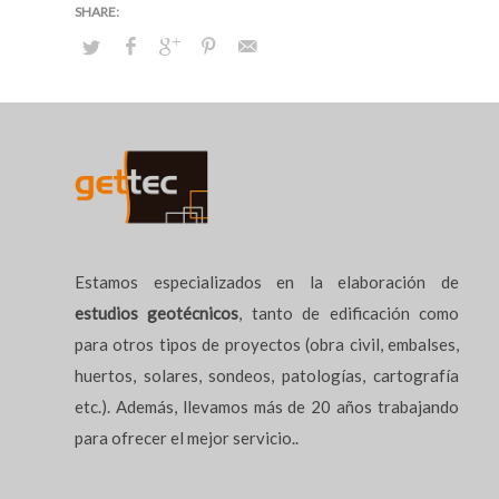
Estamos especializados en la elaboración de
estudios geotécnicos
, tanto de edificación como
para otros tipos de proyectos (obra civil, embalses,
huertos, solares, sondeos, patologías, cartografía
etc.). Además, llevamos más de 20 años trabajando
para ofrecer el mejor servicio..