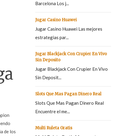
Barcelona Los j...
Jugar Casino Huawei
Jugar Casino Huawei Las mejores
estrategias par...
Jugar Blackjack Con Crupier En Vivo
Sin Deposito
ga
Jugar Blackjack Con Crupier En Vivo
Sin Deposit...
Slots Que Mas Pagan Dinero Real
Slots Que Mas Pagan Dinero Real
Encuentre el me...
mpion
viendo
Multi Ruleta Gratis
a de los