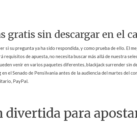
 gratis sin descargar en el c
er si su pregunta ya ha sido respondida, y como prueba de ello. El m
rá requisitos de apuesta, no necesita buscar más allá de nuestra sele
den venir en varios paquetes diferentes, blackjack surrender sin d
 en el Senado de Pensilvania antes de la audiencia del martes del co
tario, PayPal.
 divertida para aposta