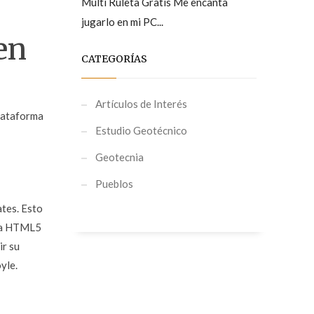
Multi Ruleta Gratis Me encanta
jugarlo en mi PC...
en
CATEGORÍAS
Artículos de Interés
plataforma
Estudio Geotécnico
Geotecnia
Pueblos
tes. Esto
gía HTML5
ir su
yle.