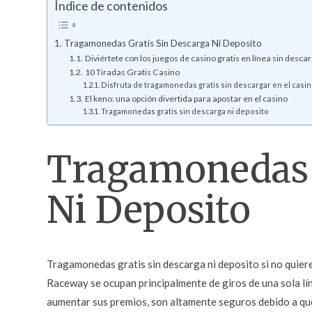
Índice de contenidos
Tragamonedas Gratis Sin Descarga Ni Deposito
Diviértete con los juegos de casino gratis en línea sin desca
10 Tiradas Gratis Casino
Disfruta de tragamonedas gratis sin descargar en el casi
El keno: una opción divertida para apostar en el casino
Tragamonedas gratis sin descarga ni deposito
Tragamonedas 
Ni Deposito
Tragamonedas gratis sin descarga ni deposito si no quier
Raceway se ocupan principalmente de giros de una sola lí
aumentar sus premios, son altamente seguros debido a que 