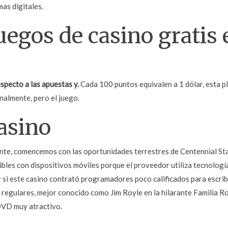
as digitales.
juegos de casino gratis 
specto a las apuestas y.
Cada 100 puntos equivalen a 1 dólar, esta 
nalmente, pero el juego.
asino
nte, comencemos con las oportunidades terrestres de Centennial Sta
tibles con dispositivos móviles porque el proveedor utiliza tecnolo
r si este casino contrató programadores poco calificados para escrib
regulares, mejor conocido como Jim Royle en la hilarante Familia Ro
DVD muy atractivo.