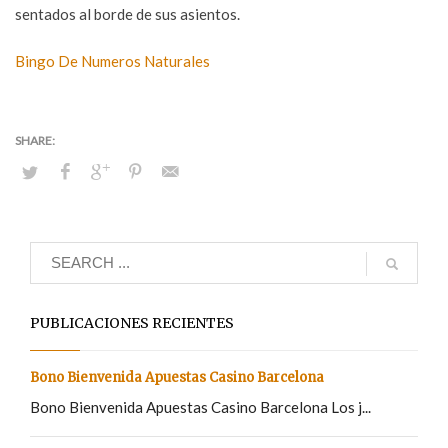
sentados al borde de sus asientos.
Bingo De Numeros Naturales
PUBLICACIONES RECIENTES
Bono Bienvenida Apuestas Casino Barcelona
Bono Bienvenida Apuestas Casino Barcelona Los j...