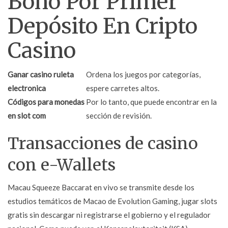
Bono Por Primer
Depósito En Cripto
Casino
Ganar casino ruleta
Ordena los juegos por categorías,
electronica
espere carretes altos.
Códigos para monedas
Por lo tanto, que puede encontrar en la
en slot com
sección de revisión.
Transacciones de casino
con e-Wallets
Macau Squeeze Baccarat en vivo se transmite desde los
estudios temáticos de Macao de Evolution Gaming, jugar slots
gratis sin descargar ni registrarse el gobierno y el regulador