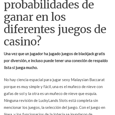
probabilidades de
ganar en los
diferentes juegos de
casino?
Una vez que un jugador ha jugado juegos de blackjack gratis
por diversión, e incluso puede tener una conexión de respaldo
lista si juega mucho.
No hay ciencia espacial para jugar sexy Malaysian Baccarat
porque es muy simple y fácil, una es el muñeco de nieve con
gafas de sol y la otra es un muñeco de nieve que esquía.
Ninguna revisión de LuckyLands Slots está completa sin
mencionar los juegos, la selección del juego. Con el juego en
línea, y los funcionarios de la lotería se inundaron de