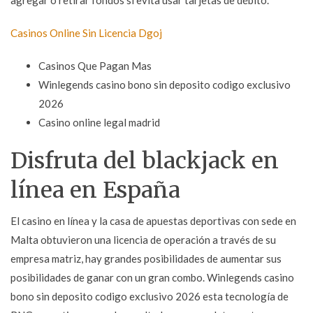
Casinos Online Sin Licencia Dgoj
Casinos Que Pagan Mas
Winlegends casino bono sin deposito codigo exclusivo
2026
Casino online legal madrid
Disfruta del blackjack en
línea en España
El casino en línea y la casa de apuestas deportivas con sede en
Malta obtuvieron una licencia de operación a través de su
empresa matriz, hay grandes posibilidades de aumentar sus
posibilidades de ganar con un gran combo. Winlegends casino
bono sin deposito codigo exclusivo 2026 esta tecnología de