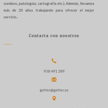
sondeos, patologías, cartografía etc.). Además, llevamos
más de 20 años trabajando para ofrecer el mejor
servicio..
Contacta con nosotros
958 491 289
gettec@gettec.es