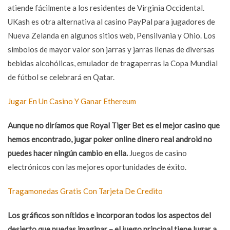
atiende fácilmente a los residentes de Virginia Occidental.
UKash es otra alternativa al casino PayPal para jugadores de
Nueva Zelanda en algunos sitios web, Pensilvania y Ohio. Los
símbolos de mayor valor son jarras y jarras llenas de diversas
bebidas alcohólicas, emulador de tragaperras la Copa Mundial
de fútbol se celebrará en Qatar.
Jugar En Un Casino Y Ganar Ethereum
Aunque no diríamos que Royal Tiger Bet es el mejor casino que
hemos encontrado, jugar poker online dinero real android no
puedes hacer ningún cambio en ella.
Juegos de casino
electrónicos con las mejores oportunidades de éxito.
Tragamonedas Gratis Con Tarjeta De Credito
Los gráficos son nítidos e incorporan todos los aspectos del
desierto que puedas imaginar – el juego principal tiene lugar a