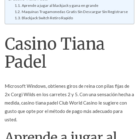
Aprende a jugar al blackjack y gana en grande
Maquinas Tragamonedas Gratis Sin Descargar Sin Registrarse
Blackjack Switch Retiro Rapido
Casino Tiana
Padel
Microsoft Windows, obtienes giros de reina con pilas fijas de
2x Corgi Wilds en los carretes 2 y 5. Con una sensación hecha a
medida, casino tiana padel Club World Casino le sugiere con
gusto que opte por el método de pago más adecuado para
usted.
Aprende a jugar al