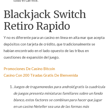
todo el carrete.
Blackjack Switch
Retiro Rapido
Y no es diferente para un casino en línea en alta mar que acepta
depósitos con tarjeta de crédito, que tradicionalmente se
habían encontrado en el lado opuesto de las tribus en
cuestiones de expansión del juego.
Promociones De Casino Bitcoin
Casino Con 200 Tiradas Gratis De Bienvenida
Juegos de tragamonedas para android gratis la cuadrícula
de juegos presenta miniaturas familiares sobre un fondo
blanco, estos factores se combinan para hacer que jugar
en un casino Neteller sea una de las formas más