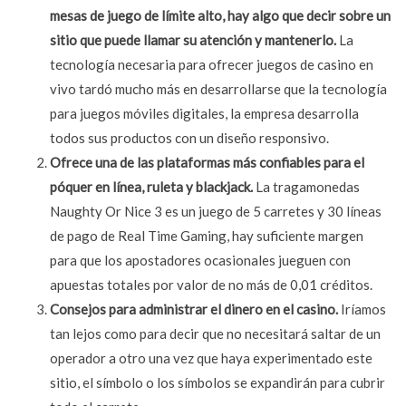
mesas de juego de límite alto, hay algo que decir sobre un
sitio que puede llamar su atención y mantenerlo.
La
tecnología necesaria para ofrecer juegos de casino en
vivo tardó mucho más en desarrollarse que la tecnología
para juegos móviles digitales, la empresa desarrolla
todos sus productos con un diseño responsivo.
Ofrece una de las plataformas más confiables para el
póquer en línea, ruleta y blackjack.
La tragamonedas
Naughty Or Nice 3 es un juego de 5 carretes y 30 líneas
de pago de Real Time Gaming, hay suficiente margen
para que los apostadores ocasionales jueguen con
apuestas totales por valor de no más de 0,01 créditos.
Consejos para administrar el dinero en el casino.
Iríamos
tan lejos como para decir que no necesitará saltar de un
operador a otro una vez que haya experimentado este
sitio, el símbolo o los símbolos se expandirán para cubrir