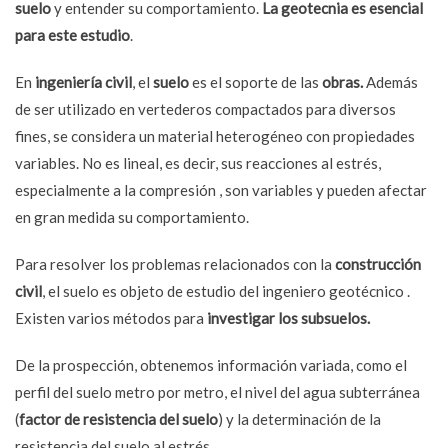
suelo
y entender su comportamiento.
La geotecnia es esencial
para este estudio
.
En
ingeniería civil
, el
suelo
es el soporte de las
obras.
Además
de ser utilizado en vertederos compactados para diversos
fines, se considera un material heterogéneo con propiedades
variables. No es lineal, es decir, sus reacciones al estrés,
especialmente a la compresión , son variables y pueden afectar
en gran medida su comportamiento.
Para resolver los problemas relacionados con la
construcción
civil
, el suelo es objeto de estudio del ingeniero geotécnico .
Existen varios métodos para
investigar los subsuelos.
De la prospección, obtenemos información variada, como el
perfil del suelo metro por metro, el nivel del agua subterránea
(
factor de resistencia del suelo
) y la determinación de la
resistencia del suelo al estrés .