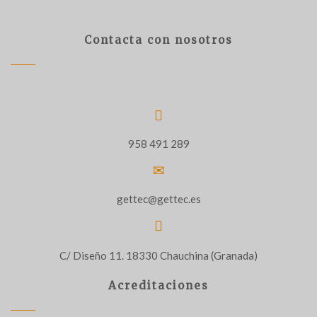
Contacta con nosotros
958 491 289
gettec@gettec.es
C/ Diseño 11. 18330 Chauchina (Granada)
Acreditaciones