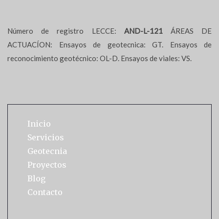
Número de registro LECCE:
AND-L-121
ÁREAS DE
ACTUACÍON: Ensayos de geotecnica: GT. Ensayos de
reconocimiento geotécnico: OL-D. Ensayos de viales: VS.
Inicio
Servicios
Geotecnia
Proyectos
Blog
Contacto