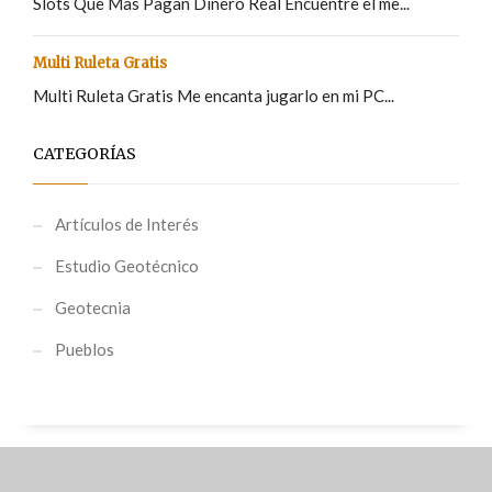
Slots Que Mas Pagan Dinero Real Encuentre el me...
Multi Ruleta Gratis
Multi Ruleta Gratis Me encanta jugarlo en mi PC...
CATEGORÍAS
Artículos de Interés
Estudio Geotécnico
Geotecnia
Pueblos