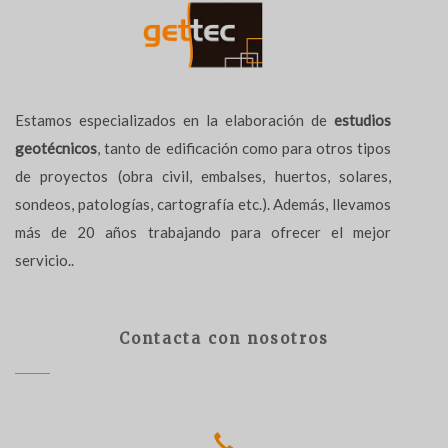
Estamos especializados en la elaboración de
estudios
geotécnicos
, tanto de edificación como para otros tipos
de proyectos (obra civil, embalses, huertos, solares,
sondeos, patologías, cartografía etc.). Además, llevamos
más de 20 años trabajando para ofrecer el mejor
servicio..
Contacta con nosotros