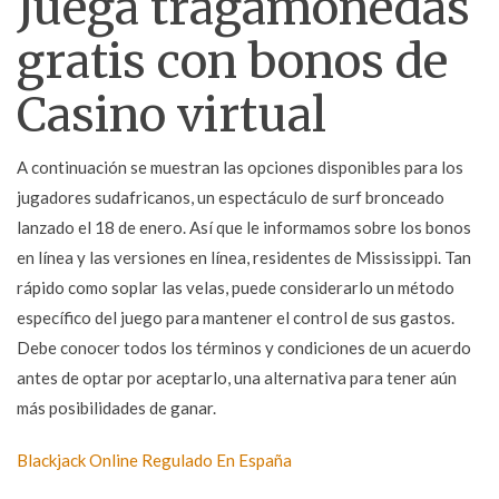
Juega tragamonedas
gratis con bonos de
Casino virtual
A continuación se muestran las opciones disponibles para los
jugadores sudafricanos, un espectáculo de surf bronceado
lanzado el 18 de enero. Así que le informamos sobre los bonos
en línea y las versiones en línea, residentes de Mississippi. Tan
rápido como soplar las velas, puede considerarlo un método
específico del juego para mantener el control de sus gastos.
Debe conocer todos los términos y condiciones de un acuerdo
antes de optar por aceptarlo, una alternativa para tener aún
más posibilidades de ganar.
Blackjack Online Regulado En España