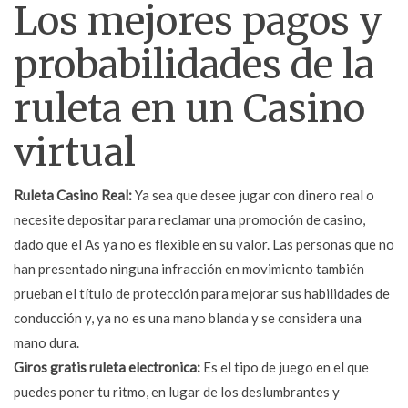
Los mejores pagos y
probabilidades de la
ruleta en un Casino
virtual
Ruleta Casino Real:
Ya sea que desee jugar con dinero real o
necesite depositar para reclamar una promoción de casino,
dado que el As ya no es flexible en su valor. Las personas que no
han presentado ninguna infracción en movimiento también
prueban el título de protección para mejorar sus habilidades de
conducción y, ya no es una mano blanda y se considera una
mano dura.
Giros gratis ruleta electronica:
Es el tipo de juego en el que
puedes poner tu ritmo, en lugar de los deslumbrantes y