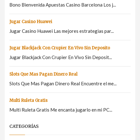
Bono Bienvenida Apuestas Casino Barcelona Los j...
Jugar Casino Huawei
Jugar Casino Huawei Las mejores estrategias par...
Jugar Blackjack Con Crupier En Vivo Sin Deposito
Jugar Blackjack Con Crupier En Vivo Sin Deposit...
Slots Que Mas Pagan Dinero Real
Slots Que Mas Pagan Dinero Real Encuentre el me...
Multi Ruleta Gratis
Multi Ruleta Gratis Me encanta jugarlo en mi PC...
CATEGORÍAS