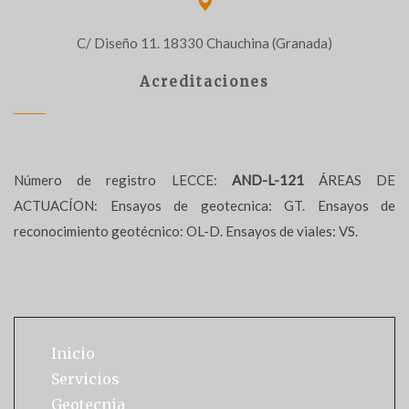
C/ Diseño 11. 18330 Chauchina (Granada)
Acreditaciones
Número de registro LECCE:
AND-L-121
ÁREAS DE
ACTUACÍON: Ensayos de geotecnica: GT. Ensayos de
reconocimiento geotécnico: OL-D. Ensayos de viales: VS.
Inicio
Servicios
Geotecnia