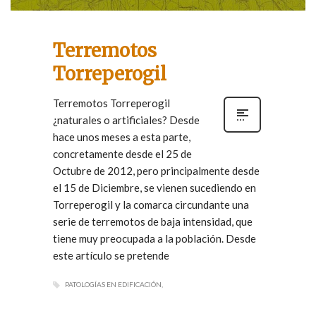
Terremotos
Torreperogil
Terremotos Torreperogil
¿naturales o artificiales? Desde
hace unos meses a esta parte,
concretamente desde el 25 de
Octubre de 2012, pero principalmente desde
el 15 de Diciembre, se vienen sucediendo en
Torreperogil y la comarca circundante una
serie de terremotos de baja intensidad, que
tiene muy preocupada a la población. Desde
este artículo se pretende
PATOLOGÍAS EN EDIFICACIÓN