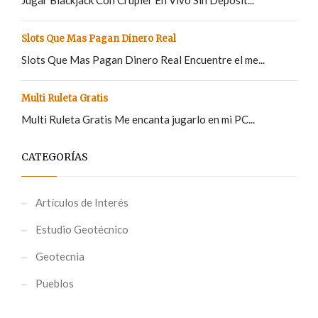
Jugar Blackjack Con Crupier En Vivo Sin Deposit...
Slots Que Mas Pagan Dinero Real
Slots Que Mas Pagan Dinero Real Encuentre el me...
Multi Ruleta Gratis
Multi Ruleta Gratis Me encanta jugarlo en mi PC...
CATEGORÍAS
Artículos de Interés
Estudio Geotécnico
Geotecnia
Pueblos