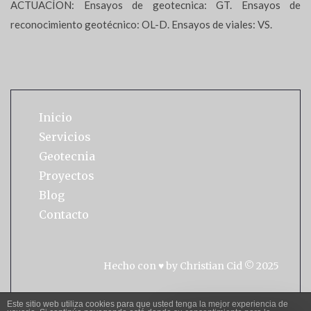
ACTUACÍON: Ensayos de geotecnica: GT. Ensayos de
reconocimiento geotécnico: OL-D. Ensayos de viales: VS.
Inicio
Servicios
Geotecnia
Proyectos
Blog
Contacto
Hecho con ♥ by
Christian Cid
© 2025
Aviso Legal
Política de Privacidad
Este sitio web utiliza cookies para que usted tenga la mejor experiencia de