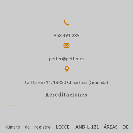
958 491 289
gettec@gettec.es
C/ Diseño 11. 18330 Chauchina (Granada)
Acreditaciones
Número de registro LECCE:
AND-L-121
ÁREAS DE