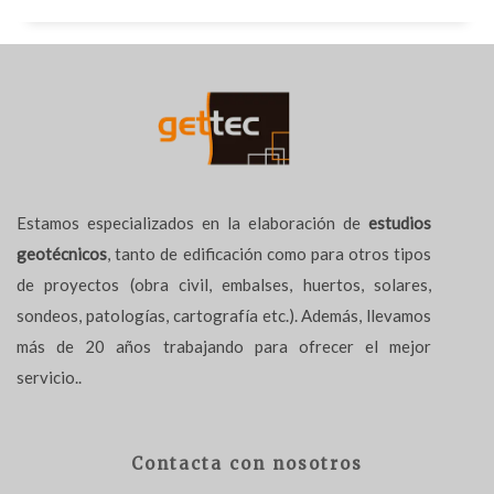
Estamos especializados en la elaboración de
estudios
geotécnicos
, tanto de edificación como para otros tipos
de proyectos (obra civil, embalses, huertos, solares,
sondeos, patologías, cartografía etc.). Además, llevamos
más de 20 años trabajando para ofrecer el mejor
servicio..
Contacta con nosotros